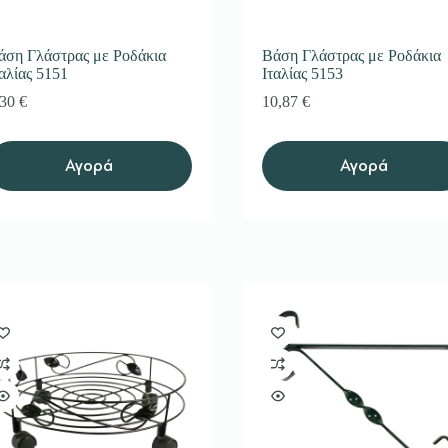
άση Γλάστρας με Ροδάκια
Βάση Γλάστρας με Ροδάκια
ταλίας 5151
Ιταλίας 5153
,30
€
10,87
€
Αγορά
Αγορά