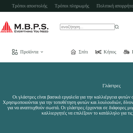
Μετάβαση
Τρόποι αποστολής
Τρόποι πληρωμής
Πολιτική απορρήτο
στο
περιεχόμενο
No
results
Προϊόντα
Σπίτι
Κήπος
Γλάστρες
Οι γλάστρες είναι βασικά εργαλεία για την καλλιέργεια φυτών
Χρησιμοποιούνται για την τοποθέτηση φυτών και λουλουδιών, δίνον
για να αναπτυχθούν σωστά. Οι γλάστρες έρχονται σε διάφορες μορ
καλλιεργητές να επιλέξουν το κατάλληλο για τι