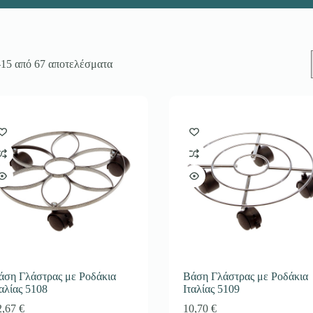
–15 από 67 αποτελέσματα
άση Γλάστρας με Ροδάκια
Βάση Γλάστρας με Ροδάκια
ταλίας 5108
Ιταλίας 5109
2,67
€
10,70
€