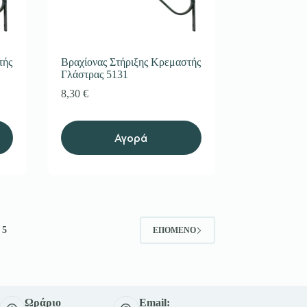
τής
Βραχίονας Στήριξης Κρεμαστής
Γλάστρας 5131
8,30
€
Αγορά
5
ΕΠΌΜΕΝΟ
Ωράριο
Email: