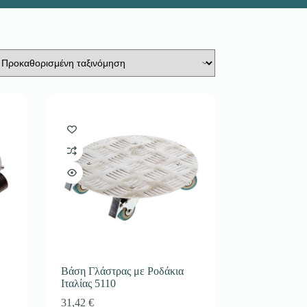
Βάση Γλάστρας με Ροδάκια
Ιταλίας 5110
31,42
€