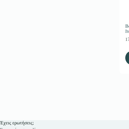
Β
Ι
1
Έχεις ερωτήσεις;