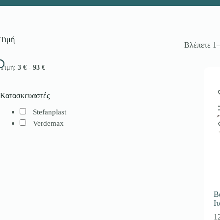
Τιμή
Βλέπετε 1
Τιμή:
3 €
-
93 €
Κατασκευαστές
Stefanplast
Verdemax
Β
Ι
1