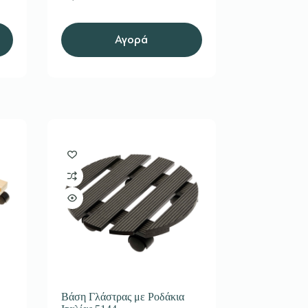
Αγορά
Βάση Γλάστρας με Ροδάκια