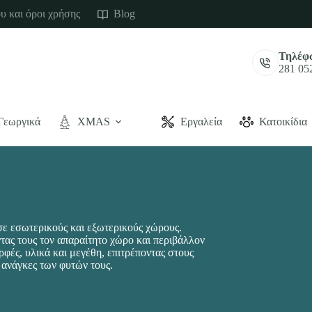
υ και όροι χρήσης
Blog
Τηλέφ
281 05
Γεωργικά
XMAS
Εργαλεία
Κατοικίδια
 σε εσωτερικούς και εξωτερικούς χώρους.
τας τους τον απαραίτητο χώρο και περιβάλλον
φές, υλικά και μεγέθη, επιτρέποντας στους
ς ανάγκες των φυτών τους.