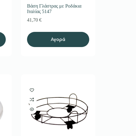
Βάση Γλάστρας με Ροδάκια
Ιταλίας 5147
41,70
€
Αγορά