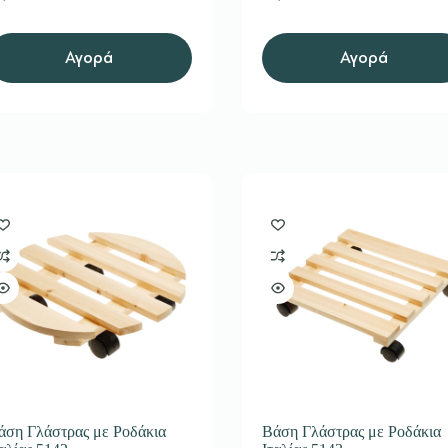
Αγορά
Αγορά
άση Γλάστρας με Ροδάκια
Βάση Γλάστρας με Ροδάκια