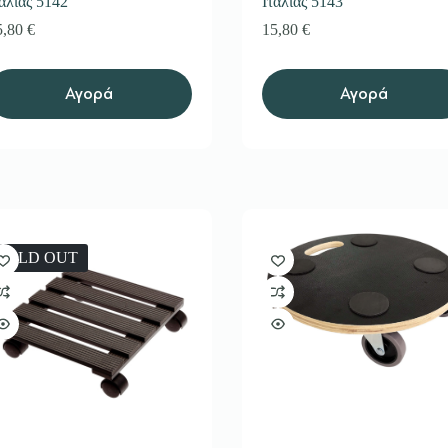
ταλίας 5142
Ιταλίας 5143
5,80
€
15,80
€
Αγορά
Αγορά
SOLD OUT