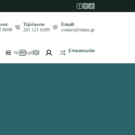
ωνο:
Τηλέφωνο
Email:
2 8698
281 121 6189
contact@mbps.gr
Επικοινωνία
Νέες Αφίξεις
Καλάθι
Αγορών