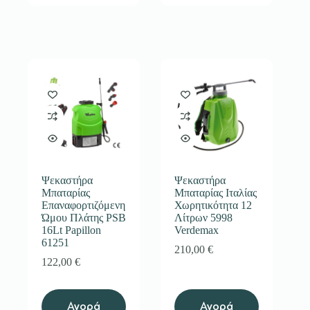
Ψεκαστήρα
Ψεκαστήρα
Μπαταρίας
Μπαταρίας Ιταλίας
Επαναφορτιζόμενη
Χωρητικότητα 12
Ώμου Πλάτης PSB
Λίτρων 5998
16Lt Papillon
Verdemax
61251
210,00
€
122,00
€
Αγορά
Αγορά