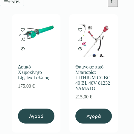
ΦΊΛΤΡΑ
Δετικό
Θαμνοκοπτικό
Χειροκίνητο
Μπαταρίας
Ligatex Γαλλίας
LITHIUM CGBC
40 BL 40V 81232
175,00
€
ΥΑΜΑΤΟ
215,00
€
Αγορά
Αγορά