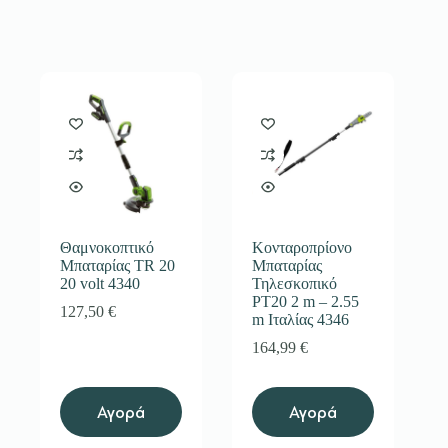
Θαμνοκοπτικό
Κονταροπρίονο
Μπαταρίας TR 20
Μπαταρίας
20 volt 4340
Τηλεσκοπικό
PT20 2 m – 2.55
127,50
€
m Ιταλίας 4346
164,99
€
Αγορά
Αγορά