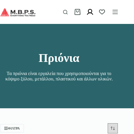
Μετάβαση
στο
περιεχόμενο
Καλάθι
Αγορών
Πριόνια
Τα πριόνια είναι εργαλεία που χρησιμοποιούνται για το
κόψιμο ξύλου, μετάλλου, πλαστικού και άλλων υλικών.
ΦΊΛΤΡΑ