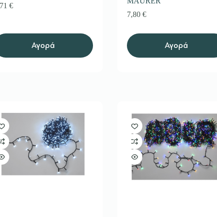
MAURER
,71
€
7,80
€
Αγορά
Αγορά