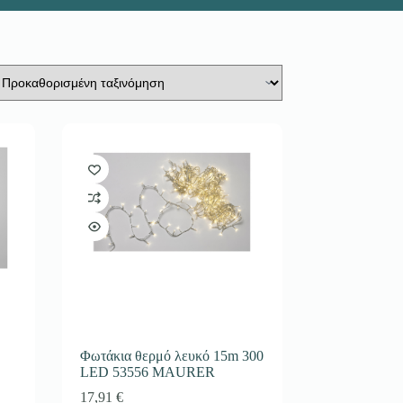
Φωτάκια θερμό λευκό 15m 300
LED 53556 MAURER
17,91
€