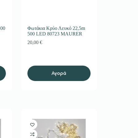
100
Φωτάκια Κρύο Λευκό 22,5m
500 LED 80723 MAURER
20,00
€
Αγορά