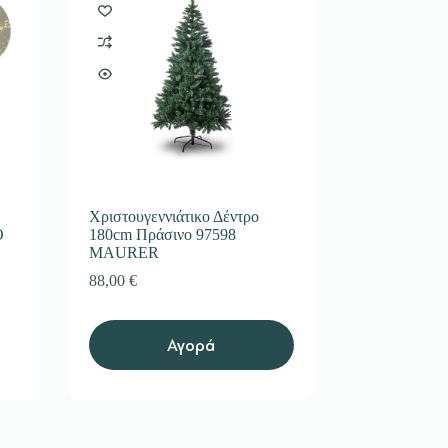
Χριστουγεννιάτικο Δέντρο
O
180cm Πράσινο 97598
MAURER
88,00
€
Αγορά