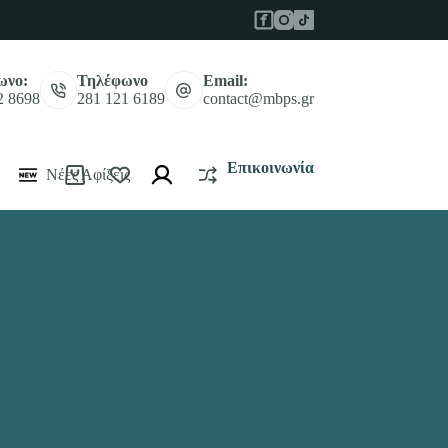
ωνο:
Τηλέφωνο
Email:
2 8698
281 121 6189
contact@mbps.gr
Επικοινωνία
Νέες Αφίξεις
Καλάθι
Αγορών