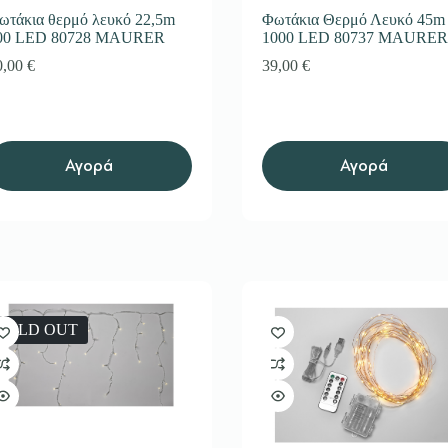
ωτάκια θερμό λευκό 22,5m
Φωτάκια Θερμό Λευκό 45m
00 LED 80728 MAURER
1000 LED 80737 MAURER
0,00
€
39,00
€
Αγορά
Αγορά
SOLD OUT