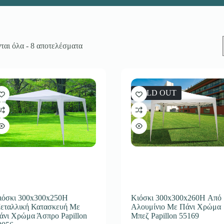
αι όλα - 8 αποτελέσματα
SOLD OUT
ιόσκι 300x300x250H
Κιόσκι 300x300x260H Από
εταλλική Κατασκευή Με
Αλουμίνιο Με Πάνι Χρώμα
άνι Χρώμα Άσπρο Papillon
Μπεζ Papillon 55169