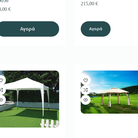
9056
215,00
€
8,00
€
Αγορά
Αγορά