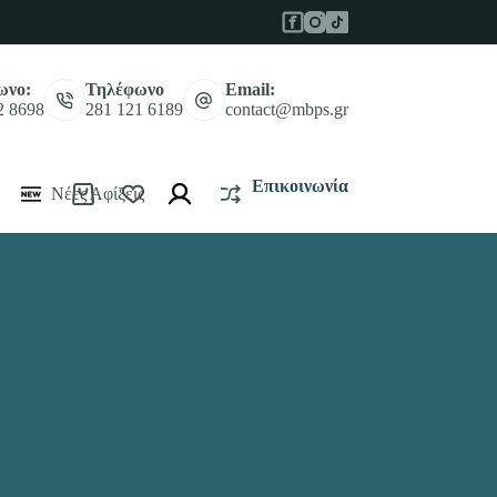
ωνο:
Τηλέφωνο
Email:
2 8698
281 121 6189
contact@mbps.gr
Επικοινωνία
Νέες Αφίξεις
Καλάθι
Αγορών