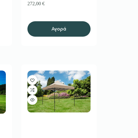
272,00
€
Αγορά