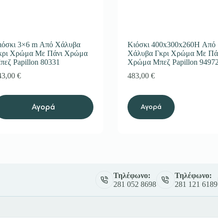
ιόσκι 3×6 m Από Χάλυβα
Κιόσκι 400x300x260H Από
κρι Χρώμα Με Πάνι Χρώμα
Χάλυβα Γκρι Χρώμα Με Πά
πεζ Papillon 80331
Χρώμα Μπεζ Papillon 9497
43,00
€
483,00
€
Αγορά
Αγορά
Τηλέφωνο:
Τηλέφωνο:
281 052 8698
281 121 6189