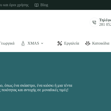
υ και όροι χρήσης
Blog
Τηλέφ
281 05
Γεωργικά
XMAS
Εργαλεία
Κατοικίδια
ο, όπως ένα σκίαστρο, ένα κιόσκι ή μια τέντα
οιότητας και αντοχής σε μοναδικές τιμές!