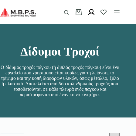
Μετάβαση
στο
περιεχόμενο
Καλάθι
Αγορών
Δίδυμοι Τροχοί
Ο δίδυμος τροχός πάγκου (ή διπλός τροχός πάγκου) είναι ένα
εργαλείο που χρησιμοποιείται κυρίως για τη λείανση, το
τρίψιμο και την κοπή διαφόρων υλικών, όπως μέταλλο, ξύλο
ή πλαστικό. Αποτελείται από δύο κυλινδρικούς τροχούς που
τοποθετούνται σε κάθε πλευρά ενός παγκου και
περιστρέφονται από έναν κοινό κινητήρα.