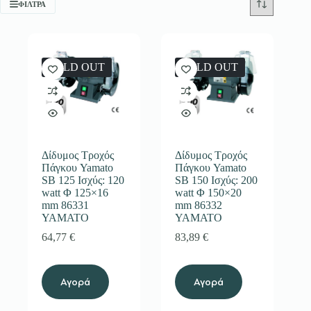
ΦΊΛΤΡΑ
SOLD OUT
SOLD OUT
Δίδυμος Τροχός
Δίδυμος Τροχός
Πάγκου Yamato
Πάγκου Yamato
SB 125 Ισχύς: 120
SB 150 Ισχύς: 200
watt Φ 125×16
watt Φ 150×20
mm 86331
mm 86332
YAMATO
YAMATO
64,77
€
83,89
€
Αγορά
Αγορά