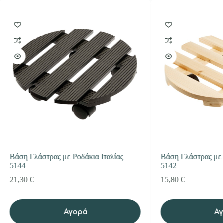
Βάση Γλάστρας με Ροδάκια Ιταλίας
Βάση Γλάστρας με 
5144
5142
21,30
€
15,80
€
Αγορά
Α