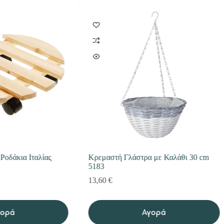
Ροδάκια Ιταλίας
Κρεμαστή Γλάστρα με Καλάθι 30 cm
5183
13,60
€
γορά
Αγορά