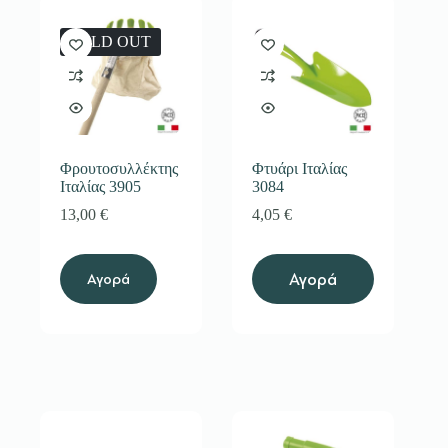
SOLD OUT
Φρουτοσυλλέκτης
Φτυάρι Ιταλίας
Ιταλίας 3905
3084
13,00
€
4,05
€
Αγορά
Αγορά