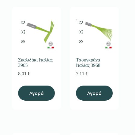
Σκαλιδάκι Ιταλίας
Τσουγκράνα
3965
Ιταλίας 3968
8,01
€
7,11
€
Αγορά
Αγορά