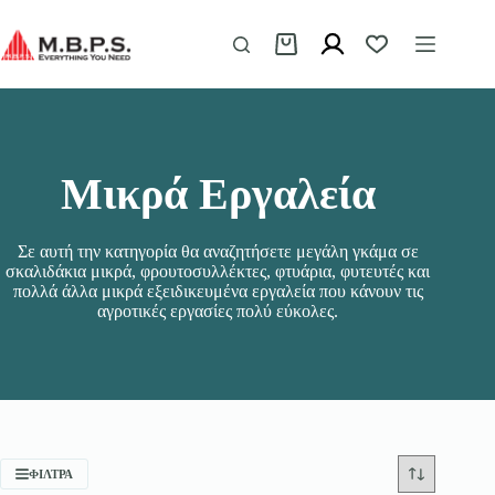
Μετάβαση
στο
περιεχόμενο
Καλάθι
Αγορών
Μικρά Εργαλεία
Σε αυτή την κατηγορία θα αναζητήσετε μεγάλη γκάμα σε
σκαλιδάκια μικρά, φρουτοσυλλέκτες, φτυάρια, φυτευτές και
πολλά άλλα μικρά εξειδικευμένα εργαλεία που κάνουν τις
αγροτικές εργασίες πολύ εύκολες.
ΦΊΛΤΡΑ