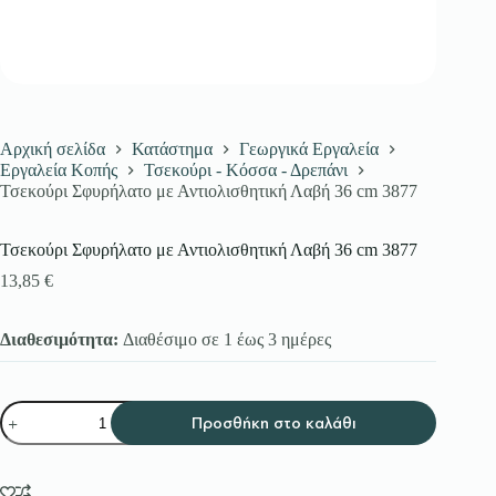
Αρχική σελίδα
Κατάστημα
Γεωργικά Εργαλεία
Εργαλεία Κοπής
Τσεκούρι - Κόσσα - Δρεπάνι
Τσεκούρι Σφυρήλατο με Αντιολισθητική Λαβή 36 cm 3877
Τσεκούρι Σφυρήλατο με Αντιολισθητική Λαβή 36 cm 3877
13,85
€
Διαθεσιμότητα:
Διαθέσιμο σε 1 έως 3 ημέρες
Τσεκούρι
Προσθήκη στο καλάθι
Σφυρήλατο
με
Αντιολισθητική
Λαβή