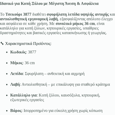
Ιδανικό για Κοπή Ξύλου με Μέγιστη Άνεση & Ασφάλεια
Το
Τσεκούρι 3877
διαθέτει
σφυρήλατη λεπίδα υψηλής αντοχής
και
αντιολισθητική εργονομική λαβή
, εξασφαλίζοντας απόλυτο έλεγχο
και ασφάλεια σε κάθε χρήση. Με
συνολικό μήκος 36 cm
, είναι
κατάλληλο για κοπή ξύλων, κηπουρικές εργασίες, υπαίθριες
δραστηριότητες και βασικές εργασίες κατασκήνωσης ή γεωργίας.
🔧 Χαρακτηριστικά Προϊόντος:
Κωδικός
: 3877
Μήκος
: 36 cm
Λεπίδα
: Σφυρήλατη – ανθεκτική και αιχμηρή
Λαβή
: Αντιολισθητική – με επικάλυψη για σταθερό κράτημα
Κατάλληλο για
: Κοπή ξύλου, καυσόξυλα, κηπουρική,
εξωτερικές εργασίες
Βάρος
: Ισορροπημένο για εύκολη χρήση χωρίς κόπωση