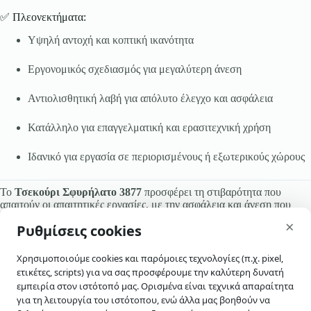
✅ Πλεονεκτήματα:
Υψηλή αντοχή και κοπτική ικανότητα
Εργονομικός σχεδιασμός για μεγαλύτερη άνεση
Αντιολισθητική λαβή για απόλυτο έλεγχο και ασφάλεια
Κατάλληλο για επαγγελματική και ερασιτεχνική χρήση
Ιδανικό για εργασία σε περιορισμένους ή εξωτερικούς χώρους
Το
Τσεκούρι Σφυρήλατο 3877
προσφέρει τη στιβαρότητα που
απαιτούν οι απαιτητικές εργασίες, με την ασφάλεια και άνεση που
skip-to-actions
χρειάζεστε σε κάθε χτύπημα.
×
Ρυθμίσεις cookies
Χρησιμοποιούμε cookies και παρόμοιες τεχνολογίες (π.χ. pixel,
ετικέτες, scripts) για να σας προσφέρουμε την καλύτερη δυνατή
εμπειρία στον ιστότοπό μας. Ορισμένα είναι τεχνικά απαραίτητα
για τη λειτουργία του ιστότοπου, ενώ άλλα μας βοηθούν να