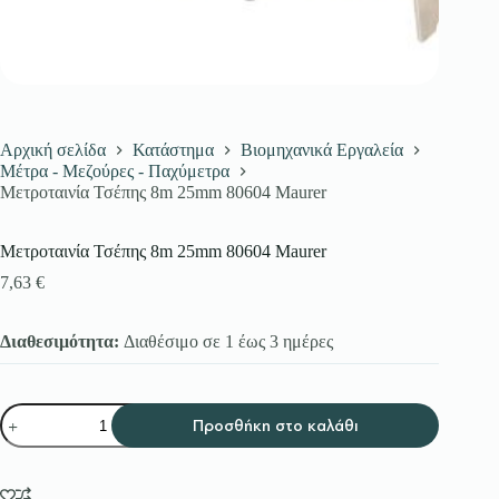
Αρχική σελίδα
Κατάστημα
Βιομηχανικά Εργαλεία
Μέτρα - Μεζούρες - Παχύμετρα
Μετροταινία Τσέπης 8m 25mm 80604 Maurer
Μετροταινία Τσέπης 8m 25mm 80604 Maurer
7,63
€
Διαθεσιμότητα:
Διαθέσιμο σε 1 έως 3 ημέρες
Μετροταινία
Προσθήκη στο καλάθι
Τσέπης
8m
25mm
80604