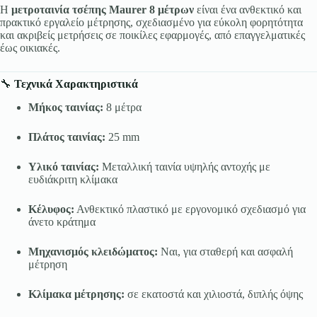
Η
μετροταινία τσέπης Maurer 8 μέτρων
είναι ένα ανθεκτικό και
πρακτικό εργαλείο μέτρησης, σχεδιασμένο για εύκολη φορητότητα
και ακριβείς μετρήσεις σε ποικίλες εφαρμογές, από επαγγελματικές
έως οικιακές.
🔧
Τεχνικά Χαρακτηριστικά
Μήκος ταινίας:
8 μέτρα
Πλάτος ταινίας:
25 mm
Υλικό ταινίας:
Μεταλλική ταινία υψηλής αντοχής με
ευδιάκριτη κλίμακα
Κέλυφος:
Ανθεκτικό πλαστικό με εργονομικό σχεδιασμό για
άνετο κράτημα
Μηχανισμός κλειδώματος:
Ναι, για σταθερή και ασφαλή
μέτρηση
Κλίμακα μέτρησης:
σε εκατοστά και χιλιοστά, διπλής όψης