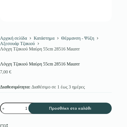
Αρχική σελίδα
Κατάστημα
Θέρμανση - Ψύξη
Αξεσουάρ Τζακιού
Λόγχη Τζακιού Μαύρη 55cm 28516 Maurer
Λόγχη Τζακιού Μαύρη 55cm 28516 Maurer
7,00
€
Διαθεσιμότητα:
Διαθέσιμο σε 1 έως 3 ημέρες
Λόγχη
Προσθήκη στο καλάθι
Τζακιού
Μαύρη
55cm
28516