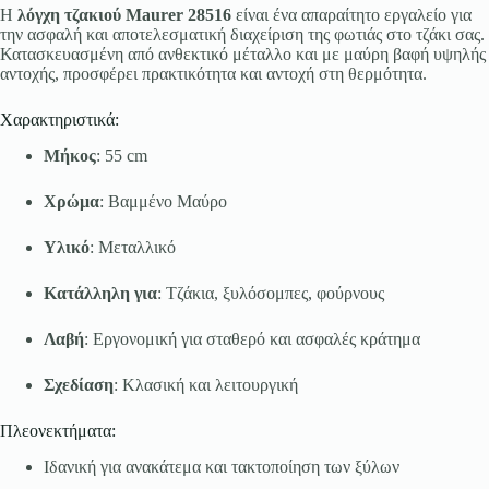
Η
λόγχη τζακιού Maurer 28516
είναι ένα απαραίτητο εργαλείο για
την ασφαλή και αποτελεσματική διαχείριση της φωτιάς στο τζάκι σας.
Κατασκευασμένη από ανθεκτικό μέταλλο και με μαύρη βαφή υψηλής
αντοχής, προσφέρει πρακτικότητα και αντοχή στη θερμότητα.
Χαρακτηριστικά:
Μήκος
: 55 cm
Χρώμα
: Βαμμένο Μαύρο
Υλικό
: Μεταλλικό
Κατάλληλη για
: Τζάκια, ξυλόσομπες, φούρνους
Λαβή
: Εργονομική για σταθερό και ασφαλές κράτημα
Σχεδίαση
: Κλασική και λειτουργική
Πλεονεκτήματα:
Ιδανική για ανακάτεμα και τακτοποίηση των ξύλων