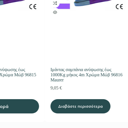
ανύψωσης έως
Ιμάντας σαμπάνια ανύψωσης έως
 Χρώμα Μώβ 96815
1000Kg μήκος 4m Χρώμα Μώβ 96816
Maurer
9,05
€
γορά
Διαβάστε περισσότερα