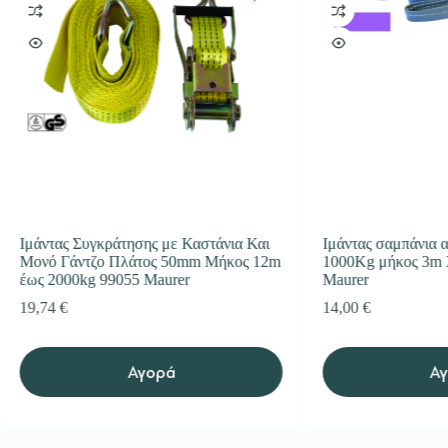
Ιμάντας Συγκράτησης με Καστάνια Και
Ιμάντας σαμπάνια 
Μονό Γάντζο Πλάτος 50mm Μήκος 12m
1000Kg μήκος 3m
έως 2000kg 99055 Maurer
Maurer
19,74
€
14,00
€
Αγορά
Α