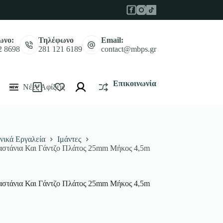
ωνο:
Τηλέφωνο
Email:
2 8698
281 121 6189
contact@mbps.gr
Επικοινωνία
Νέες Αφίξεις
Καλάθι
Αγορών
νικά Εργαλεία
Ιμάντες
Καστάνια Και Γάντζο Πλάτος 25mm Μήκος 4,5m
Καστάνια Και Γάντζο Πλάτος 25mm Μήκος 4,5m