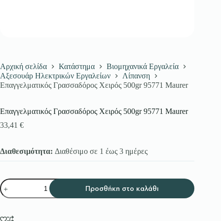
Αρχική σελίδα
Κατάστημα
Βιομηχανικά Εργαλεία
Αξεσουάρ Ηλεκτρικών Εργαλείων
Λίπανση
Επαγγελματικός Γρασσαδόρος Χειρός 500gr 95771 Maurer
Επαγγελματικός Γρασσαδόρος Χειρός 500gr 95771 Maurer
33,41
€
Διαθεσιμότητα:
Διαθέσιμο σε 1 έως 3 ημέρες
Επαγγελματικός
Προσθήκη στο καλάθι
Γρασσαδόρος
Χειρός
500gr
95771