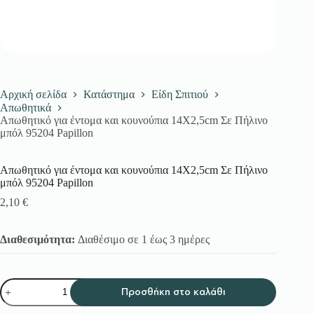
Αρχική σελίδα
Κατάστημα
Είδη Σπιτιού
Απωθητικά
Απωθητικό για έντομα και κουνούπια 14Χ2,5cm Σε Πήλινο
μπόλ 95204 Papillon
Απωθητικό για έντομα και κουνούπια 14Χ2,5cm Σε Πήλινο
μπόλ 95204 Papillon
2,10
€
Διαθεσιμότητα:
Διαθέσιμο σε 1 έως 3 ημέρες
Απωθητικό
Προσθήκη στο καλάθι
για
έντομα