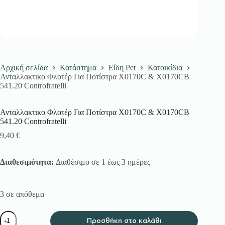
Αρχική σελίδα
Κατάστημα
Είδη Pet
Κατοικίδια
Ανταλλακτικο Φλοτέρ Για Ποτίστρα X0170C & X0170CB
541.20 Controfratelli
Ανταλλακτικο Φλοτέρ Για Ποτίστρα X0170C & X0170CB
541.20 Controfratelli
9,40
€
Διαθεσιμότητα:
Διαθέσιμο σε 1 έως 3 ημέρες
3 σε απόθεμα
Ανταλλακτικο
Προσθήκη στο καλάθι
Φλοτέρ